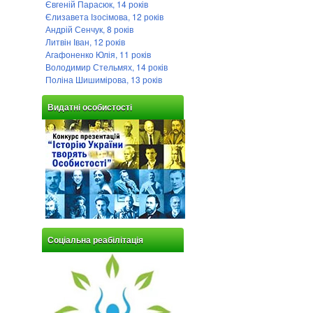
Євгеній Парасюк, 14 років
Єлизавета Ізосімова, 12 років
Андрій Сенчук, 8 років
Литвін Іван, 12 років
Агафоненко Юлія, 11 років
Володимир Стельмях, 14 років
Поліна Шишимірова, 13 років
Видатні особистості
Соціальна реабілітація