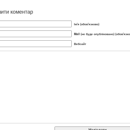
ити коментар
Ім'я (обов'язково)
Mail (не буде опубліковано) (обов'язко
Вебсайт