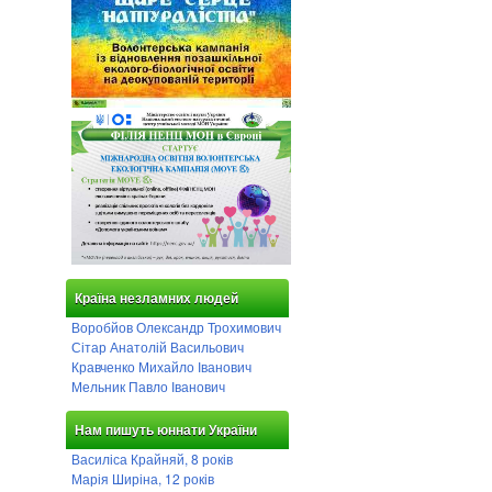
Країна незламних людей
Воробйов Олександр Трохимович
Сітар Анатолій Васильович
Кравченко Михайло Іванович
Мельник Павло Іванович
Нам пишуть юннати України
Василіса Крайняй, 8 років
Марія Ширіна, 12 років