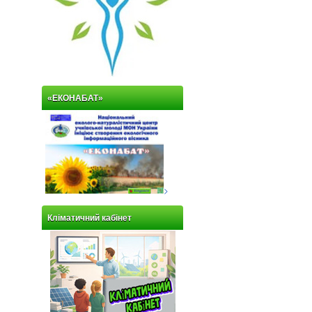
«ЕКОНАБАТ»
>
Кліматичний кабінет