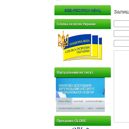
Залиш
ВЕБ-РЕСУРСИ НЕНЦ
Спілка освітян України
Віртуальний інститут
Програма GLOBE