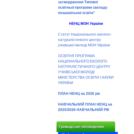
затвердження Типової
освітньої програми закладу
позашкільної освіти"
НЕНЦ МОН України
Статут Національного еколого-
натуралістичного центру
учнівської молоді МОН України
ОСВІТНЯ ПРОГРАМА
НАЦІОНАЛЬНОГО ЕКОЛОГО-
НАТУРАЛІСТИЧНОГО ЦЕНТРУ
УЧНІВСЬКОЇ МОЛОДІ
МІНІСТЕРСТВА ОСВІТИ І НАУКИ
УКРАЇНИ
ПЛАН НЕНЦ на 2026 рік
НАВЧАЛЬНИЙ ПЛАН НЕНЦ на
2025/2026 НАВЧАЛЬНИЙ РІК
Громадське обговорення