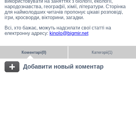
використовувати на заняттях з біології, екології,
народознавства, географії, хімії, літератури. Сторінка
для наймолодших читачів пропонує цікаві розповіді,
ігри, кросворди, вікторини, загадки.
Всі, хто бажає, можуть надсилати свої статті на
електронну адресу:
kinolo@bigmir.net
Коментарі(0)
Категоріі(1)
Добавити новый коментар