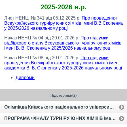
2025-2026 н.р.
Лист НЕНЦ № 341 від 05.12.2025 р.
Про проведення
Всеукраїнського турніру юних хіміків імені В.В.Скопенка
у 2025/2026 навчальному році
Наказ НЕНЦ № 04 від 20.01.2026 р.
Про підсумки
відбіркового етапу Всеукраїнського турніру юних хіміків
імені В. В. Скопенка у 2025/2026 навчальному роц
Наказ НЕНЦ № 08 від 30.01.2026 р.
Про підсумки
проведення Всеукраїнського турніру юних хіміків імені
академіка В. В. Скопенка у 2025-2026 навчальному році
Дипломи
Підсторінки(2)
Олімпіада Київського національного університету імені Тараса Шевченка для вступників у 2024 році
ПРОГРАМА ФІНАЛУ ТУРНІРУ ЮНИХ ХІМІКІВ імені В.В.Скопенка у 2023 році