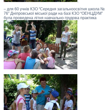
;
– для 60 учнів КЗО “Середня загальноосвітня школа №
76” Дніпровської міської ради на базі КЗО “ОЕНЦДУМ”
була проведена літня навчально-трудова практика