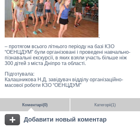
;
– протягом всього літнього періоду на базі КЗО
“ОЕНЦДУМ” були організовані і проведені навчально-
пізнавальні екскурсії, в яких взяли участь більше ніж
300 дітей з міста Дніпро та області.
Підготувала:
Калашникова Н.Д, завідувач відділу організаційно-
масової роботи КЗО “ОЕНЦДУМ”
Коментарі(0)
Категоріі(1)
Добавити новый коментар