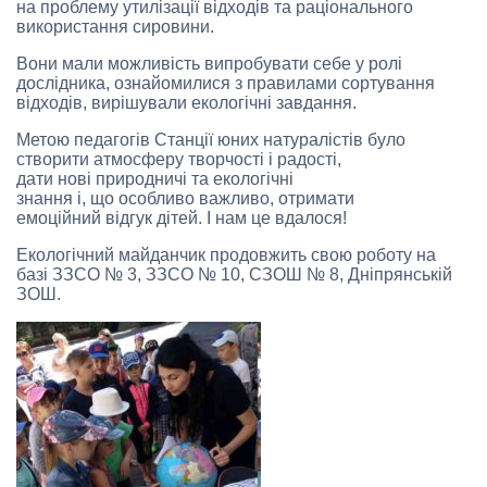
на проблему утилізації відходів та раціонального
використання сировини.
Вони мали можливість випробувати себе у ролі
дослідника, ознайомилися з правилами сортування
відходів, вирішували екологічні завдання.
Метою педагогів Станції юних натуралістів було
створити атмосферу творчості і радості,
дати нові природничі та екологічні
знання і, що особливо важливо, отримати
емоційний відгук дітей. І нам це вдалося!
Екологічний майданчик продовжить свою роботу на
базі ЗЗСО № 3, ЗЗСО № 10, СЗОШ № 8, Дніпрянській
ЗОШ.