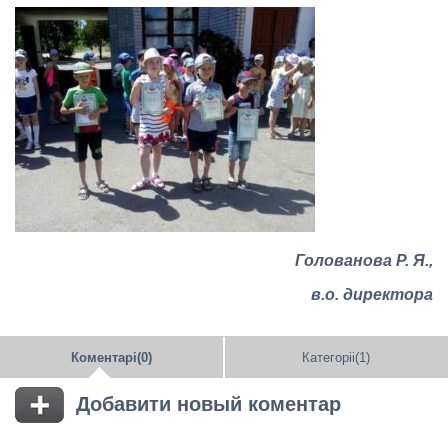
Голованова Р. Я.,
в.о. директора
Коментарі(0)
Категоріі(1)
Добавити новый коментар