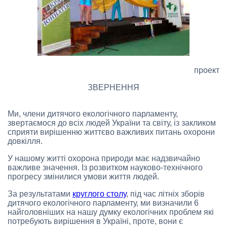
проект
ЗВЕРНЕННЯ
Ми, члени дитячого екологічного парламенту,
звертаємося до всіх людей України та світу, із закликом
сприяти вирішенню життєво важливих питань охорони
довкілля.
У нашому житті охорона природи має надзвичайно
важливе значення. Із розвитком науково-технічного
прогресу змінилися умови життя людей.
За результатами
круглого столу
, під час літніх зборів
дитячого екологічного парламенту, ми визначили 6
найголовніших на нашу думку екологічних проблем які
потребують вирішення в Україні, проте, вони є