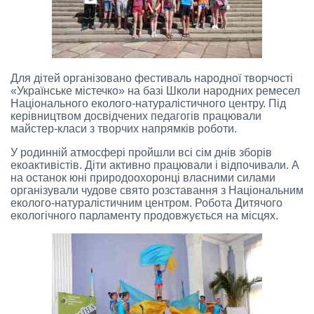
Для дітей організовано фестиваль народної творчості
«Українське містечко» на базі Школи народних ремесел
Національного еколого-натуралістичного центру. Під
керівництвом досвідчених педагогів працювали
майстер-класи з творчих напрямків роботи.
У родинній атмосфері пройшли всі сім днів зборів
екоактивістів. Діти активно працювали і відпочивали. А
на останок юні природоохоронці власними силами
організували чудове свято розставання з Національним
еколого-натуралістичним центром. Робота Дитячого
екологічного парламенту продовжується на місцях.