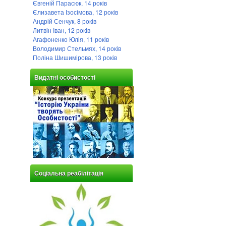
Євгеній Парасюк, 14 років
Єлизавета Ізосімова, 12 років
Андрій Сенчук, 8 років
Литвін Іван, 12 років
Агафоненко Юлія, 11 років
Володимир Стельмях, 14 років
Поліна Шишимірова, 13 років
Видатні особистості
Соціальна реабілітація