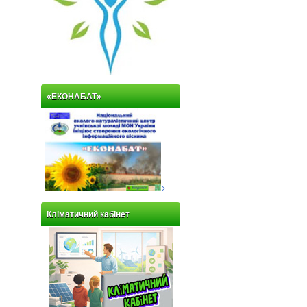
«ЕКОНАБАТ»
>
Кліматичний кабінет