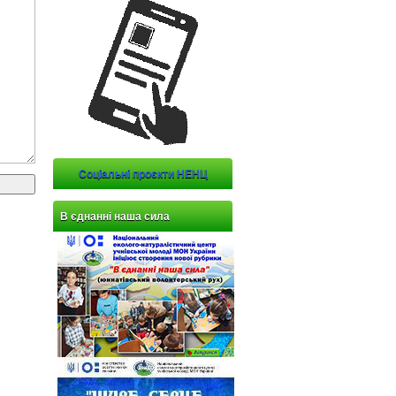
Соціальні проєкти НЕНЦ
В єднанні наша сила