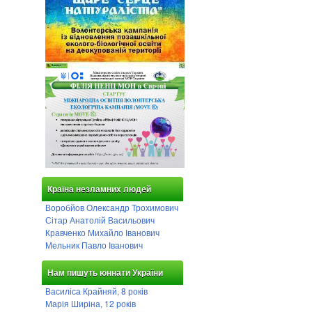
Країна незламних людей
Воробйов Олександр Трохимович
Сітар Анатолій Васильович
Кравченко Михайло Іванович
Мельник Павло Іванович
Нам пишуть юннати України
Василіса Крайняй, 8 років
Марія Ширіна, 12 років