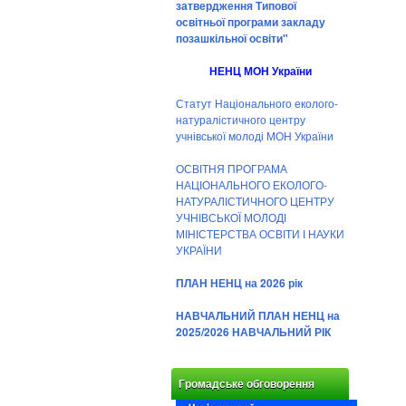
затвердження Типової
освітньої програми закладу
позашкільної освіти"
НЕНЦ МОН України
Статут Національного еколого-
натуралістичного центру
учнівської молоді МОН України
ОСВІТНЯ ПРОГРАМА
НАЦІОНАЛЬНОГО ЕКОЛОГО-
НАТУРАЛІСТИЧНОГО ЦЕНТРУ
УЧНІВСЬКОЇ МОЛОДІ
МІНІСТЕРСТВА ОСВІТИ І НАУКИ
УКРАЇНИ
ПЛАН НЕНЦ на 2026 рік
НАВЧАЛЬНИЙ ПЛАН НЕНЦ на
2025/2026 НАВЧАЛЬНИЙ РІК
Громадське обговорення