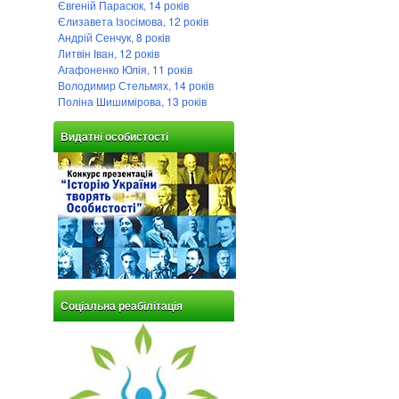
Євгеній Парасюк, 14 років
Єлизавета Ізосімова, 12 років
Андрій Сенчук, 8 років
Литвін Іван, 12 років
Агафоненко Юлія, 11 років
Володимир Стельмях, 14 років
Поліна Шишимірова, 13 років
Видатні особистості
Соціальна реабілітація