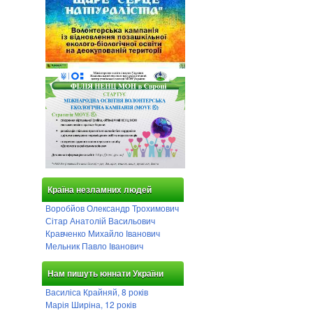
Країна незламних людей
Воробйов Олександр Трохимович
Сітар Анатолій Васильович
Кравченко Михайло Іванович
Мельник Павло Іванович
Нам пишуть юннати України
Василіса Крайняй, 8 років
Марія Ширіна, 12 років