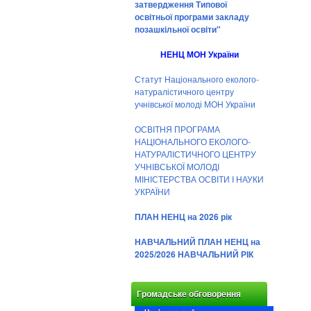
затвердження Типової
освітньої програми закладу
позашкільної освіти"
НЕНЦ МОН України
Статут Національного еколого-
натуралістичного центру
учнівської молоді МОН України
ОСВІТНЯ ПРОГРАМА
НАЦІОНАЛЬНОГО ЕКОЛОГО-
НАТУРАЛІСТИЧНОГО ЦЕНТРУ
УЧНІВСЬКОЇ МОЛОДІ
МІНІСТЕРСТВА ОСВІТИ І НАУКИ
УКРАЇНИ
ПЛАН НЕНЦ на 2026 рік
НАВЧАЛЬНИЙ ПЛАН НЕНЦ на
2025/2026 НАВЧАЛЬНИЙ РІК
Громадське обговорення