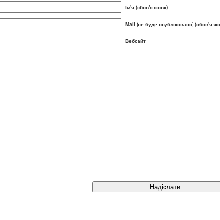
Ім'я (обов'язково)
Mail (не буде опубліковано) (обов'язко
Вебсайт