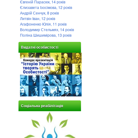
Євгеній Парасюк, 14 років
Єлизавета Ізосімова, 12 років
Андрій Сенчук, 8 років
Литвін Іван, 12 років
Агафоненко Юлія, 11 років
Володимир Стельмях, 14 років
Поліна Шишимірова, 13 років
Видатні особистості
Соціальна реабілітація