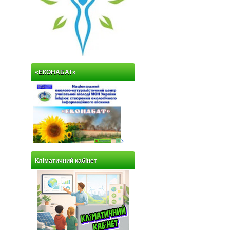
«ЕКОНАБАТ»
>
Кліматичний кабінет