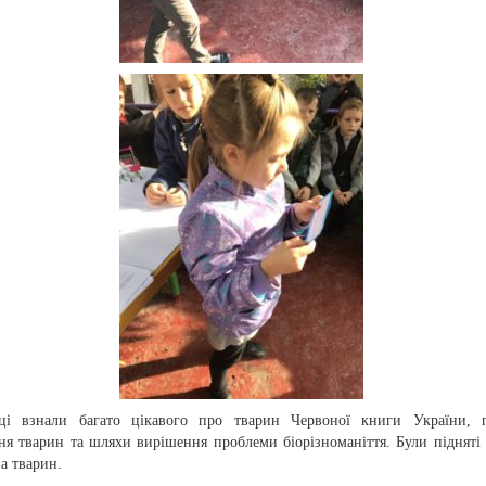
ці взнали багато цікавого про тварин Червоної книги України, 
ня тварин та шляхи вирішення проблеми біорізноманіття. Були підняті
а тварин.