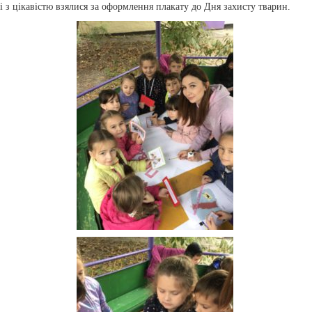
і з цікавістю взялися за оформлення плакату до Дня захисту тварин.