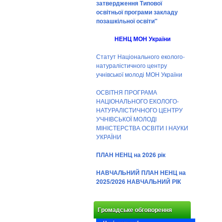
затвердження Типової
освітньої програми закладу
позашкільної освіти"
НЕНЦ МОН України
Статут Національного еколого-
натуралістичного центру
учнівської молоді МОН України
ОСВІТНЯ ПРОГРАМА
НАЦІОНАЛЬНОГО ЕКОЛОГО-
НАТУРАЛІСТИЧНОГО ЦЕНТРУ
УЧНІВСЬКОЇ МОЛОДІ
МІНІСТЕРСТВА ОСВІТИ І НАУКИ
УКРАЇНИ
ПЛАН НЕНЦ на 2026 рік
НАВЧАЛЬНИЙ ПЛАН НЕНЦ на
2025/2026 НАВЧАЛЬНИЙ РІК
Громадське обговорення