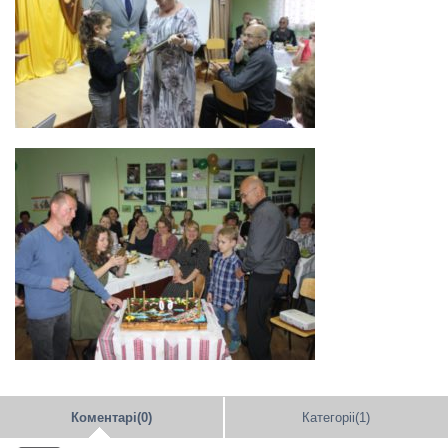
Коментарі(0)
Категоріі(1)