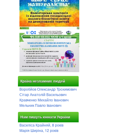
Країна незламних людей
Воробйов Олександр Трохимович
Сітар Анатолій Васильович
Кравченко Михайло Іванович
Мельник Павло Іванович
Нам пишуть юннати України
Василіса Крайняй, 8 років
Марія Ширіна, 12 років