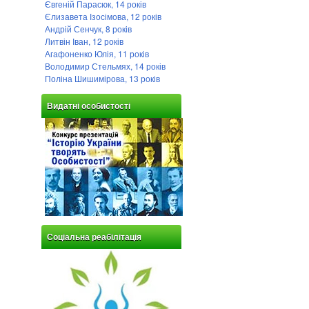
Євгеній Парасюк, 14 років
Єлизавета Ізосімова, 12 років
Андрій Сенчук, 8 років
Литвін Іван, 12 років
Агафоненко Юлія, 11 років
Володимир Стельмях, 14 років
Поліна Шишимірова, 13 років
Видатні особистості
Соціальна реабілітація