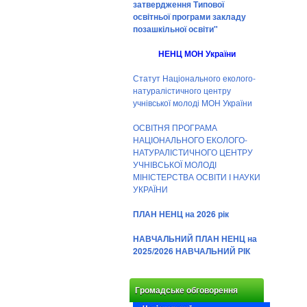
затвердження Типової
освітньої програми закладу
позашкільної освіти"
НЕНЦ МОН України
Статут Національного еколого-
натуралістичного центру
учнівської молоді МОН України
ОСВІТНЯ ПРОГРАМА
НАЦІОНАЛЬНОГО ЕКОЛОГО-
НАТУРАЛІСТИЧНОГО ЦЕНТРУ
УЧНІВСЬКОЇ МОЛОДІ
МІНІСТЕРСТВА ОСВІТИ І НАУКИ
УКРАЇНИ
ПЛАН НЕНЦ на 2026 рік
НАВЧАЛЬНИЙ ПЛАН НЕНЦ на
2025/2026 НАВЧАЛЬНИЙ РІК
Громадське обговорення