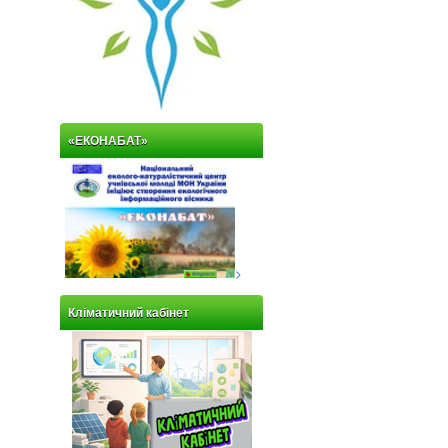
«ЕКОНАБАТ»
>
Кліматичний кабінет