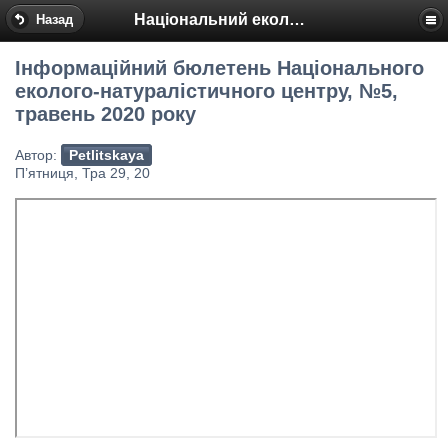
Національний еколого-натуралістичний центр
Назад
Інформаційний бюлетень Національного
еколого-натуралістичного центру, №5,
травень 2020 року
Автор:
Petlitskaya
П’ятниця, Тра 29, 20