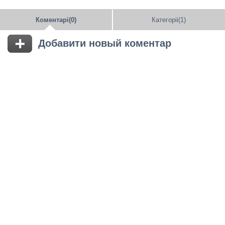
Коментарі(0)
Категоріі(1)
Добавити новый коментар