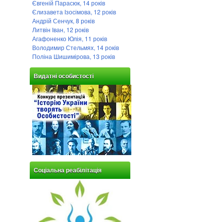
Євгеній Парасюк, 14 років
Єлизавета Ізосімова, 12 років
Андрій Сенчук, 8 років
Литвін Іван, 12 років
Агафоненко Юлія, 11 років
Володимир Стельмях, 14 років
Поліна Шишимірова, 13 років
Видатні особистості
Соціальна реабілітація