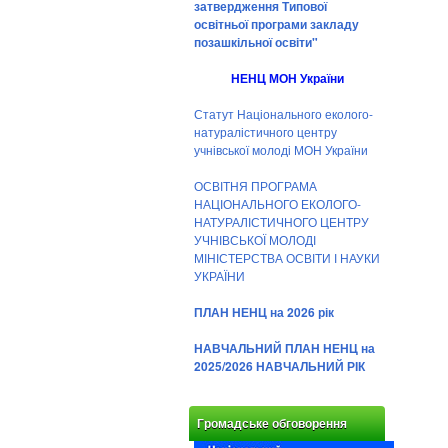
затвердження Типової
освітньої програми закладу
позашкільної освіти"
НЕНЦ МОН України
Статут Національного еколого-
натуралістичного центру
учнівської молоді МОН України
ОСВІТНЯ ПРОГРАМА
НАЦІОНАЛЬНОГО ЕКОЛОГО-
НАТУРАЛІСТИЧНОГО ЦЕНТРУ
УЧНІВСЬКОЇ МОЛОДІ
МІНІСТЕРСТВА ОСВІТИ І НАУКИ
УКРАЇНИ
ПЛАН НЕНЦ на 2026 рік
НАВЧАЛЬНИЙ ПЛАН НЕНЦ на
2025/2026 НАВЧАЛЬНИЙ РІК
Громадське обговорення