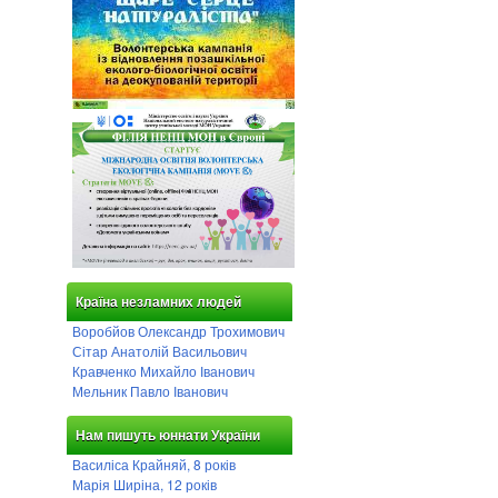
Країна незламних людей
Воробйов Олександр Трохимович
Сітар Анатолій Васильович
Кравченко Михайло Іванович
Мельник Павло Іванович
Нам пишуть юннати України
Василіса Крайняй, 8 років
Марія Ширіна, 12 років