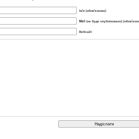
Ім'я (обов'язково)
Mail (не буде опубліковано) (обов'язко
Вебсайт