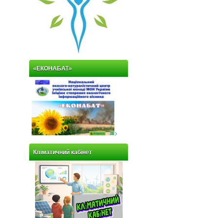
«ЕКОНАБАТ»
>
Кліматичний кабінет