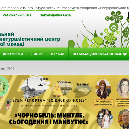
юного натураліста» *** Розпочато створення «Всеукраїнського методичного онлай
Регіональні ЗПО
Законодавча база
ДОКУМЕНТИ
ЛИСТИ
НАКАЗИ
ОРГАНІЗАЦІЙНО-МАСОВІ ЗАХОДИ
тня, 2021