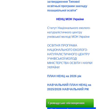
затвердження Типової
освітньої програми закладу
позашкільної освіти"
НЕНЦ МОН України
Статут Національного еколого-
натуралістичного центру
учнівської молоді МОН України
ОСВІТНЯ ПРОГРАМА
НАЦІОНАЛЬНОГО ЕКОЛОГО-
НАТУРАЛІСТИЧНОГО ЦЕНТРУ
УЧНІВСЬКОЇ МОЛОДІ
МІНІСТЕРСТВА ОСВІТИ І НАУКИ
УКРАЇНИ
ПЛАН НЕНЦ на 2026 рік
НАВЧАЛЬНИЙ ПЛАН НЕНЦ на
2025/2026 НАВЧАЛЬНИЙ РІК
Громадське обговорення