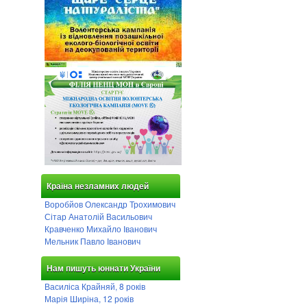
Країна незламних людей
Воробйов Олександр Трохимович
Сітар Анатолій Васильович
Кравченко Михайло Іванович
Мельник Павло Іванович
Нам пишуть юннати України
Василіса Крайняй, 8 років
Марія Ширіна, 12 років