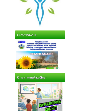
«ЕКОНАБАТ»
>
Кліматичний кабінет