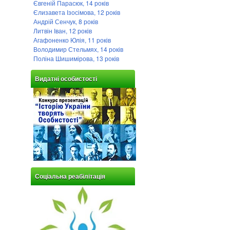
Євгеній Парасюк, 14 років
Єлизавета Ізосімова, 12 років
Андрій Сенчук, 8 років
Литвін Іван, 12 років
Агафоненко Юлія, 11 років
Володимир Стельмях, 14 років
Поліна Шишимірова, 13 років
Видатні особистості
Соціальна реабілітація