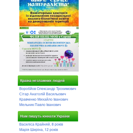
Країна незламних людей
Воробйов Олександр Трохимович
Сітар Анатолій Васильович
Кравченко Михайло Іванович
Мельник Павло Іванович
Нам пишуть юннати України
Василіса Крайняй, 8 років
Марія Ширіна, 12 років