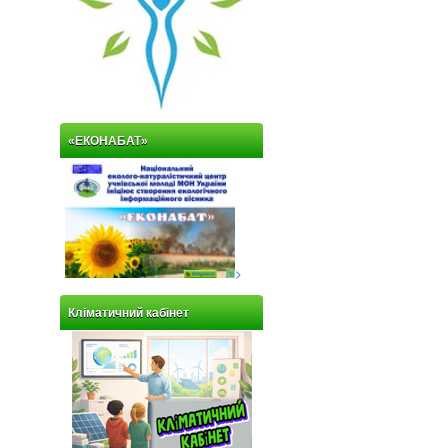
«ЕКОНАБАТ»
>
Кліматичний кабінет