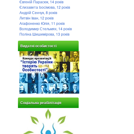
Євгеній Парасюк, 14 років
Єлизавета Ізосімова, 12 років
Андрій Сенчук, 8 років
Литвін Іван, 12 років
Агафоненко Юлія, 11 років
Володимир Стельмях, 14 років
Поліна Шишимірова, 13 років
Видатні особистості
Соціальна реабілітація