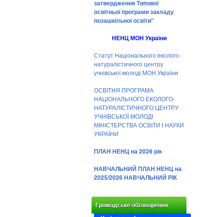
затвердження Типової
освітньої програми закладу
позашкільної освіти"
НЕНЦ МОН України
Статут Національного еколого-
натуралістичного центру
учнівської молоді МОН України
ОСВІТНЯ ПРОГРАМА
НАЦІОНАЛЬНОГО ЕКОЛОГО-
НАТУРАЛІСТИЧНОГО ЦЕНТРУ
УЧНІВСЬКОЇ МОЛОДІ
МІНІСТЕРСТВА ОСВІТИ І НАУКИ
УКРАЇНИ
ПЛАН НЕНЦ на 2026 рік
НАВЧАЛЬНИЙ ПЛАН НЕНЦ на
2025/2026 НАВЧАЛЬНИЙ РІК
Громадське обговорення