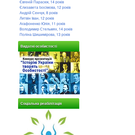
Євгеній Парасюк, 14 років
Єлизавета Ізосімова, 12 років
Андрій Сенчук, 8 років
Литвін Іван, 12 років
Агафоненко Юлія, 11 років
Володимир Стельмях, 14 років
Поліна Шишимірова, 13 років
Видатні особистості
Соціальна реабілітація