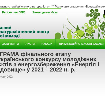
рію юного натураліста» *** Розпочато створення «Всеукраїнського методичного о
Регіональні ЗПО
Законодавча база
ДОКУМЕНТИ
ЛИСТИ
НАКАЗИ
ОРГАНІЗАЦІЙНО-МАСОВІ ЗАХОДИ
ГРАМА фінального етапу
українського конкурсу молодіжних
ктів з енергозбереження «Енергія і
довище» у 2021 – 2022 н. р.
того, 2022