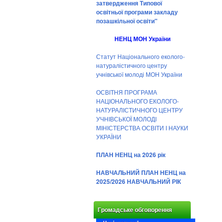
затвердження Типової
освітньої програми закладу
позашкільної освіти"
НЕНЦ МОН України
Статут Національного еколого-
натуралістичного центру
учнівської молоді МОН України
ОСВІТНЯ ПРОГРАМА
НАЦІОНАЛЬНОГО ЕКОЛОГО-
НАТУРАЛІСТИЧНОГО ЦЕНТРУ
УЧНІВСЬКОЇ МОЛОДІ
МІНІСТЕРСТВА ОСВІТИ І НАУКИ
УКРАЇНИ
ПЛАН НЕНЦ на 2026 рік
НАВЧАЛЬНИЙ ПЛАН НЕНЦ на
2025/2026 НАВЧАЛЬНИЙ РІК
Громадське обговорення