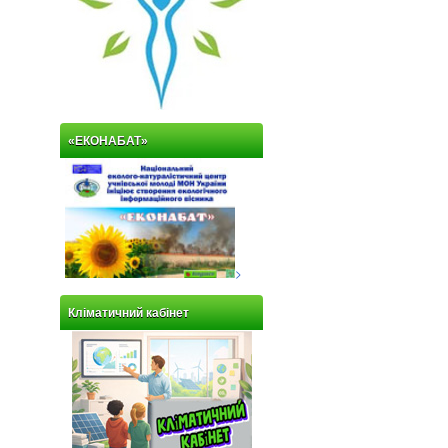
«ЕКОНАБАТ»
>
Кліматичний кабінет