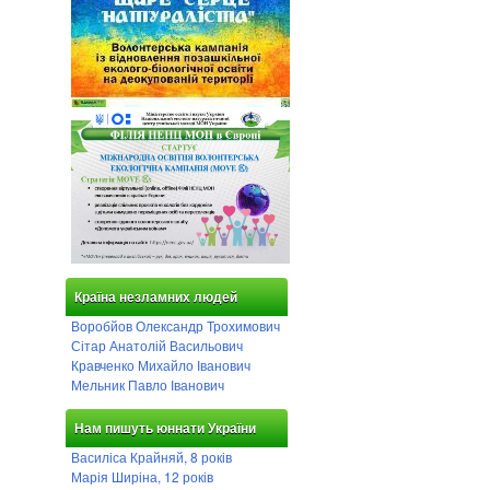
Країна незламних людей
Воробйов Олександр Трохимович
Сітар Анатолій Васильович
Кравченко Михайло Іванович
Мельник Павло Іванович
Нам пишуть юннати України
Василіса Крайняй, 8 років
Марія Ширіна, 12 років