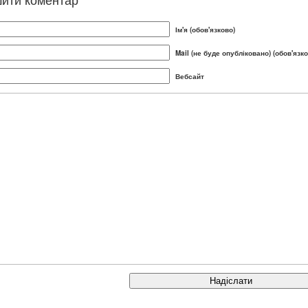
Ім'я (обов'язково)
Mail (не буде опубліковано) (обов'язко
Вебсайт