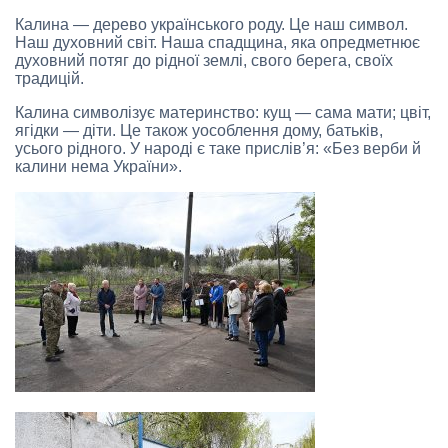
Калина — дерево українського роду. Це наш символ.
Наш духовний світ. Наша спадщина, яка опредметнює
духовний потяг до рідної землі, свого берега, своїх
традицій.
Калина символізує материнство: кущ — сама мати; цвіт,
ягідки — діти. Це також уособлення дому, батьків,
усього рідного. У народі є таке прислів’я: «Без верби й
калини нема України».