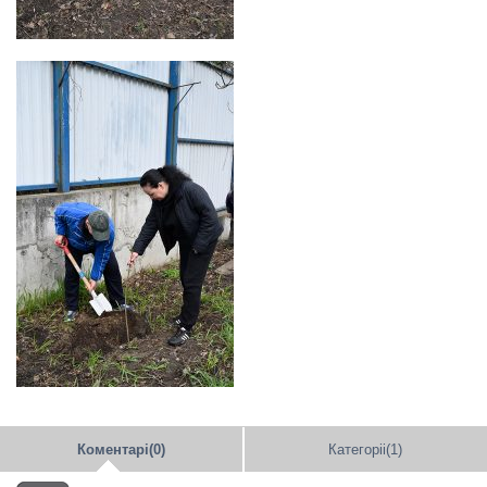
Коментарі(0)
Категоріі(1)