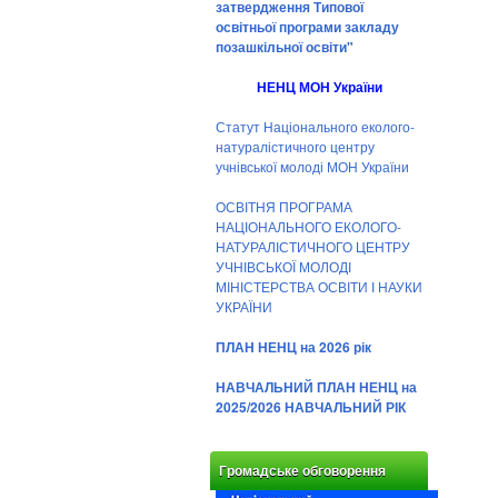
затвердження Типової
освітньої програми закладу
позашкільної освіти"
НЕНЦ МОН України
Статут Національного еколого-
натуралістичного центру
учнівської молоді МОН України
ОСВІТНЯ ПРОГРАМА
НАЦІОНАЛЬНОГО ЕКОЛОГО-
НАТУРАЛІСТИЧНОГО ЦЕНТРУ
УЧНІВСЬКОЇ МОЛОДІ
МІНІСТЕРСТВА ОСВІТИ І НАУКИ
УКРАЇНИ
ПЛАН НЕНЦ на 2026 рік
НАВЧАЛЬНИЙ ПЛАН НЕНЦ на
2025/2026 НАВЧАЛЬНИЙ РІК
Громадське обговорення