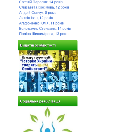
Євгеній Парасюк, 14 років
Єлизавета Ізосімова, 12 років
Андрій Сенчук, 8 років
Литвін Іван, 12 років
Агафоненко Юлія, 11 років
Володимир Стельмях, 14 років
Поліна Шишимірова, 13 років
Видатні особистості
Соціальна реабілітація