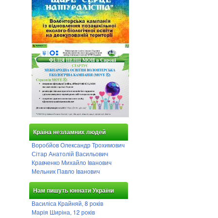
Країна незламних людей
Воробйов Олександр Трохимович
Сітар Анатолій Васильович
Кравченко Михайло Іванович
Мельник Павло Іванович
Нам пишуть юннати України
Василіса Крайняй, 8 років
Марія Ширіна, 12 років