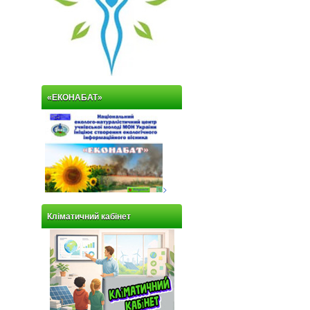
«ЕКОНАБАТ»
>
Кліматичний кабінет