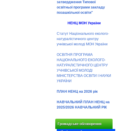
затвердження Типової
освітньої програми закладу
позашкільної освіти"
НЕНЦ МОН України
Статут Національного еколого-
натуралістичного центру
учнівської молоді МОН України
ОСВІТНЯ ПРОГРАМА
НАЦІОНАЛЬНОГО ЕКОЛОГО-
НАТУРАЛІСТИЧНОГО ЦЕНТРУ
УЧНІВСЬКОЇ МОЛОДІ
МІНІСТЕРСТВА ОСВІТИ І НАУКИ
УКРАЇНИ
ПЛАН НЕНЦ на 2026 рік
НАВЧАЛЬНИЙ ПЛАН НЕНЦ на
2025/2026 НАВЧАЛЬНИЙ РІК
Громадське обговорення