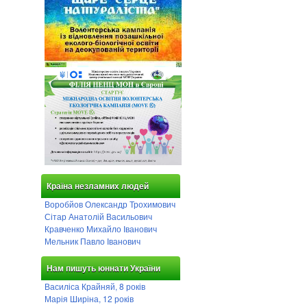
Країна незламних людей
Воробйов Олександр Трохимович
Сітар Анатолій Васильович
Кравченко Михайло Іванович
Мельник Павло Іванович
Нам пишуть юннати України
Василіса Крайняй, 8 років
Марія Ширіна, 12 років