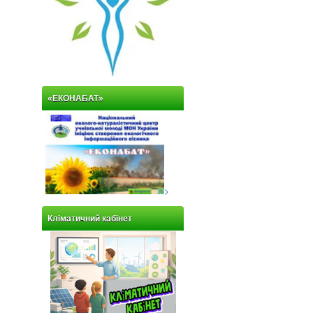
«ЕКОНАБАТ»
>
Кліматичний кабінет