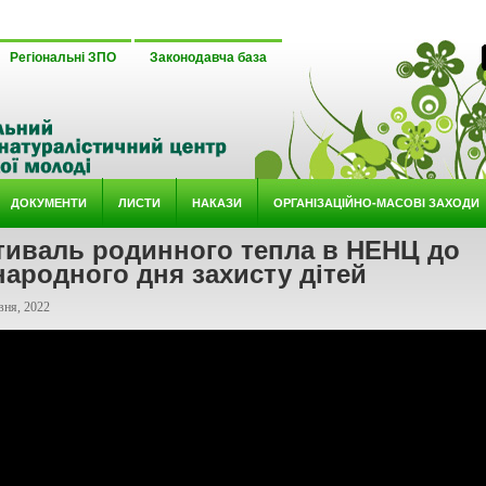
Регіональні ЗПО
Законодавча база
ДОКУМЕНТИ
ЛИСТИ
НАКАЗИ
ОРГАНІЗАЦІЙНО-МАСОВІ ЗАХОДИ
тиваль родинного тепла в НЕНЦ до
ародного дня захисту дітей
вня, 2022