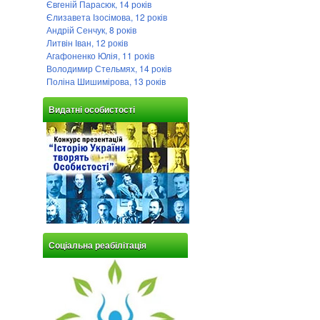
Євгеній Парасюк, 14 років
Єлизавета Ізосімова, 12 років
Андрій Сенчук, 8 років
Литвін Іван, 12 років
Агафоненко Юлія, 11 років
Володимир Стельмях, 14 років
Поліна Шишимірова, 13 років
Видатні особистості
Соціальна реабілітація