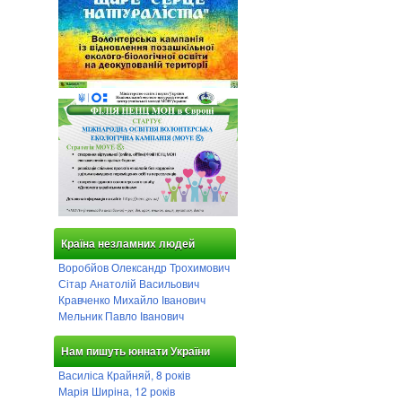
Країна незламних людей
Воробйов Олександр Трохимович
Сітар Анатолій Васильович
Кравченко Михайло Іванович
Мельник Павло Іванович
Нам пишуть юннати України
Василіса Крайняй, 8 років
Марія Ширіна, 12 років