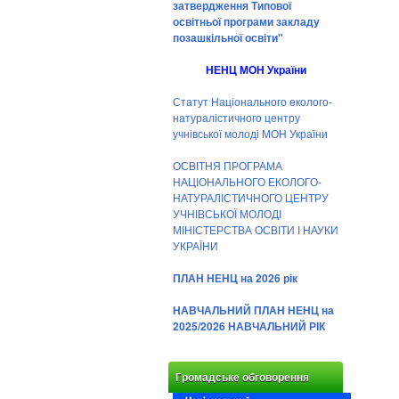
затвердження Типової
освітньої програми закладу
позашкільної освіти"
НЕНЦ МОН України
Статут Національного еколого-
натуралістичного центру
учнівської молоді МОН України
ОСВІТНЯ ПРОГРАМА
НАЦІОНАЛЬНОГО ЕКОЛОГО-
НАТУРАЛІСТИЧНОГО ЦЕНТРУ
УЧНІВСЬКОЇ МОЛОДІ
МІНІСТЕРСТВА ОСВІТИ І НАУКИ
УКРАЇНИ
ПЛАН НЕНЦ на 2026 рік
НАВЧАЛЬНИЙ ПЛАН НЕНЦ на
2025/2026 НАВЧАЛЬНИЙ РІК
Громадське обговорення