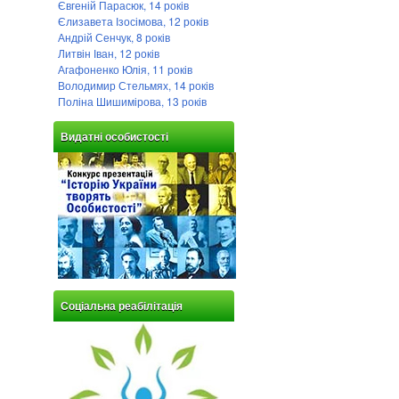
Євгеній Парасюк, 14 років
Єлизавета Ізосімова, 12 років
Андрій Сенчук, 8 років
Литвін Іван, 12 років
Агафоненко Юлія, 11 років
Володимир Стельмях, 14 років
Поліна Шишимірова, 13 років
Видатні особистості
Соціальна реабілітація