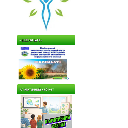
«ЕКОНАБАТ»
>
Кліматичний кабінет