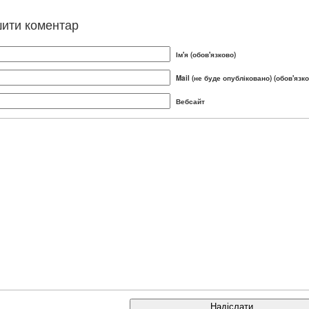
ити коментар
Ім'я (обов'язково)
Mail (не буде опубліковано) (обов'язко
Вебсайт