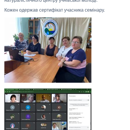
натуралістичного центру учнівської молоді.
Кожен одержав сертифікат учасника семінару.