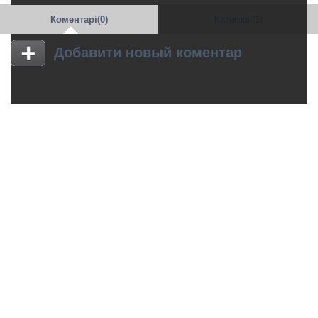
Коментарі(0)
Категоріі(1)
Добавити новый коментар