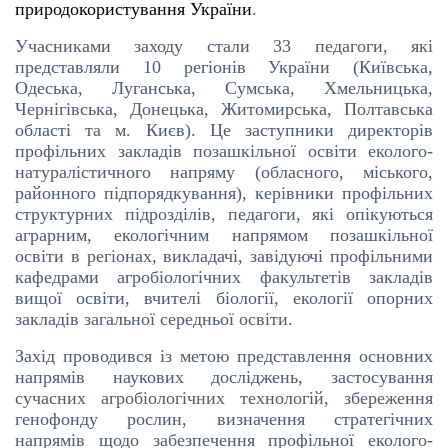
природокористування України
.
Учасниками заходу стали 33 педагоги, які
представляли 10 регіонів України (Київська,
Одеська, Луганська, Сумська, Хмельницька,
Чернігівська, Донецька, Житомирська, Полтавська
області та м. Києв). Це заступники директорів
профільних закладів позашкільної освіти еколого-
натуралістичного напряму (обласного, міського,
районного підпорядкування), керівники профільних
структурних підрозділів, педагоги, які опікуються
аграрним, екологічним напрямом позашкільної
освіти в регіонах, викладачі, завідуючі профільними
кафедрами агробіологічних факультетів закладів
вищої освіти, вчителі біології, екології опорних
закладів загальної середньої освіти.
Захід проводився із метою представлення основних
напрямів наукових досліджень, застосування
сучасних агробіологічних технологій, збереження
генофонду рослин, визначення стратегічних
напрямів щодо забезпечення профільної еколого-