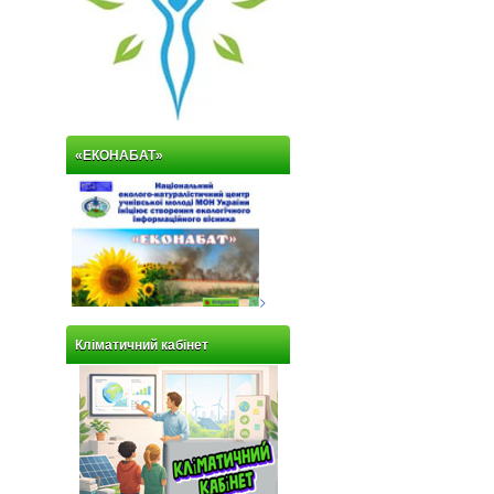
«ЕКОНАБАТ»
>
Кліматичний кабінет