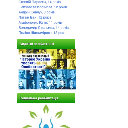
Євгеній Парасюк, 14 років
Єлизавета Ізосімова, 12 років
Андрій Сенчук, 8 років
Литвін Іван, 12 років
Агафоненко Юлія, 11 років
Володимир Стельмях, 14 років
Поліна Шишимірова, 13 років
Видатні особистості
Соціальна реабілітація