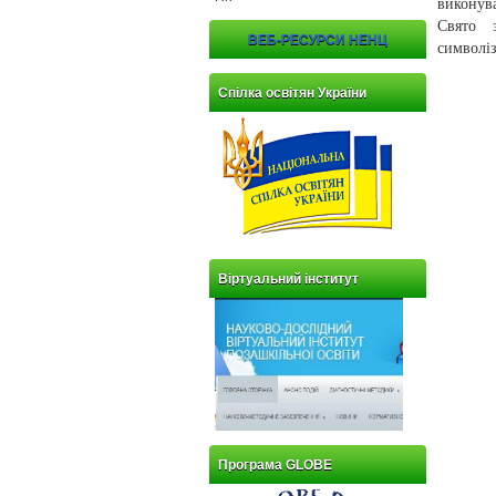
виконув
Свято 
ВЕБ-РЕСУРСИ НЕНЦ
символіз
Спілка освітян України
Віртуальний інститут
Програма GLOBE