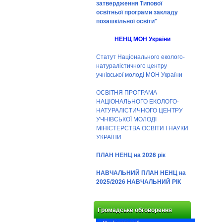
затвердження Типової
освітньої програми закладу
позашкільної освіти"
НЕНЦ МОН України
Статут Національного еколого-
натуралістичного центру
учнівської молоді МОН України
ОСВІТНЯ ПРОГРАМА
НАЦІОНАЛЬНОГО ЕКОЛОГО-
НАТУРАЛІСТИЧНОГО ЦЕНТРУ
УЧНІВСЬКОЇ МОЛОДІ
МІНІСТЕРСТВА ОСВІТИ І НАУКИ
УКРАЇНИ
ПЛАН НЕНЦ на 2026 рік
НАВЧАЛЬНИЙ ПЛАН НЕНЦ на
2025/2026 НАВЧАЛЬНИЙ РІК
Громадське обговорення