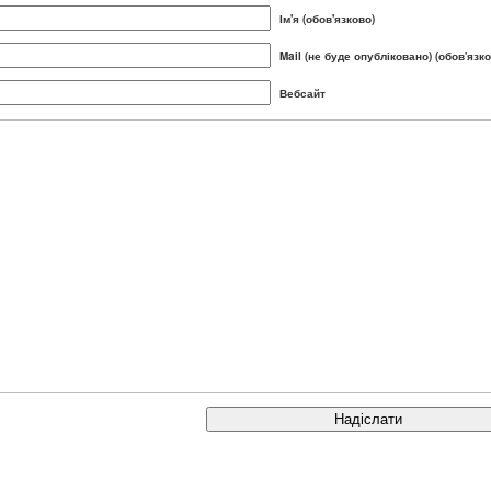
Ім'я (обов'язково)
Mail (не буде опубліковано) (обов'язко
Вебсайт