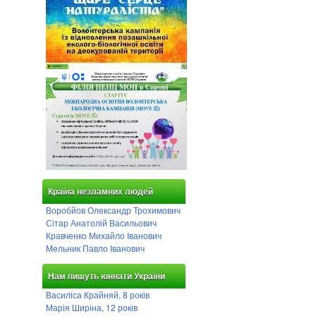
Країна незламних людей
Воробйов Олександр Трохимович
Сітар Анатолій Васильович
Кравченко Михайло Іванович
Мельник Павло Іванович
Нам пишуть юннати України
Василіса Крайняй, 8 років
Марія Ширіна, 12 років