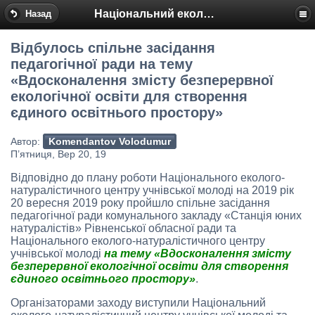
Національний еколого-натуралістичний центр
Назад
Відбулось спільне засідання
педагогічної ради на тему
«Вдосконалення змісту безперервної
екологічної освіти для створення
єдиного освітнього простору»
Автор:
Komendantov Volodumur
П’ятниця, Вер 20, 19
Відповідно до плану роботи Національного еколого-
натуралістичного центру учнівської молоді на 2019 рік
20 вересня 2019 року пройшло спільне засідання
педагогічної ради комунального закладу «Станція юних
натуралістів» Рівненської обласної ради та
Національного еколого-натуралістичного центру
учнівської молоді
на тему «Вдосконалення змісту
безперервної екологічної освіти для створення
єдиного освітнього простору»
.
Організаторами заходу виступили Національний