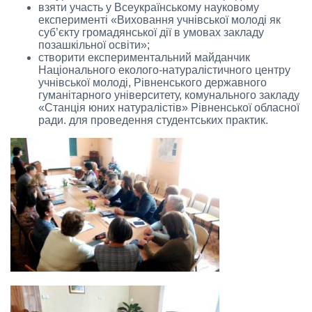
взяти участь у Всеукраїнському науковому
експерименті «Виховання учнівської молоді як
суб’єкту громадянської дії в умовах закладу
позашкільної освіти»;
створити експериментальний майданчик
Національного еколого-натуралістичного центру
учнівської молоді, Рівненського державного
гуманітарного університету, комунального закладу
«Станція юних натуралістів» Рівненської обласної
ради. для проведення студентських практик.