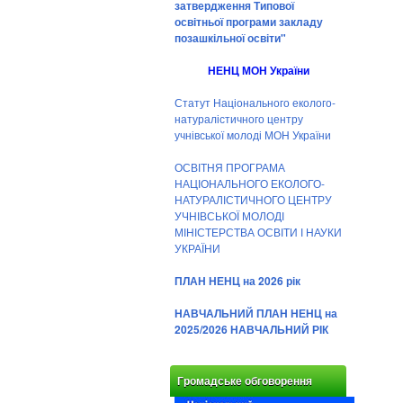
затвердження Типової
освітньої програми закладу
позашкільної освіти"
НЕНЦ МОН України
Статут Національного еколого-
натуралістичного центру
учнівської молоді МОН України
ОСВІТНЯ ПРОГРАМА
НАЦІОНАЛЬНОГО ЕКОЛОГО-
НАТУРАЛІСТИЧНОГО ЦЕНТРУ
УЧНІВСЬКОЇ МОЛОДІ
МІНІСТЕРСТВА ОСВІТИ І НАУКИ
УКРАЇНИ
ПЛАН НЕНЦ на 2026 рік
НАВЧАЛЬНИЙ ПЛАН НЕНЦ на
2025/2026 НАВЧАЛЬНИЙ РІК
Громадське обговорення