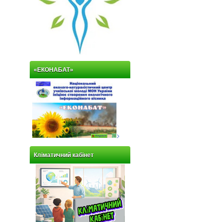
«ЕКОНАБАТ»
>
Кліматичний кабінет