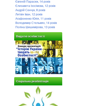
Євгеній Парасюк, 14 років
Єлизавета Ізосімова, 12 років
Андрій Сенчук, 8 років
Литвін Іван, 12 років
Агафоненко Юлія, 11 років
Володимир Стельмях, 14 років
Поліна Шишимірова, 13 років
Видатні особистості
Соціальна реабілітація