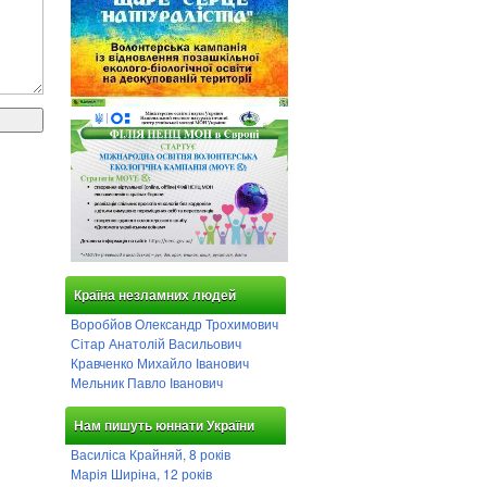
Країна незламних людей
Воробйов Олександр Трохимович
Сітар Анатолій Васильович
Кравченко Михайло Іванович
Мельник Павло Іванович
Нам пишуть юннати України
Василіса Крайняй, 8 років
Марія Ширіна, 12 років