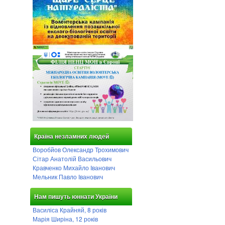
Країна незламних людей
Воробйов Олександр Трохимович
Сітар Анатолій Васильович
Кравченко Михайло Іванович
Мельник Павло Іванович
Нам пишуть юннати України
Василіса Крайняй, 8 років
Марія Ширіна, 12 років