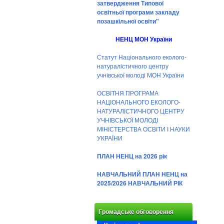
затвердження Типової
освітньої програми закладу
позашкільної освіти"
НЕНЦ МОН України
Статут Національного еколого-
натуралістичного центру
учнівської молоді МОН України
ОСВІТНЯ ПРОГРАМА
НАЦІОНАЛЬНОГО ЕКОЛОГО-
НАТУРАЛІСТИЧНОГО ЦЕНТРУ
УЧНІВСЬКОЇ МОЛОДІ
МІНІСТЕРСТВА ОСВІТИ І НАУКИ
УКРАЇНИ
ПЛАН НЕНЦ на 2026 рік
НАВЧАЛЬНИЙ ПЛАН НЕНЦ на
2025/2026 НАВЧАЛЬНИЙ РІК
Громадське обговорення