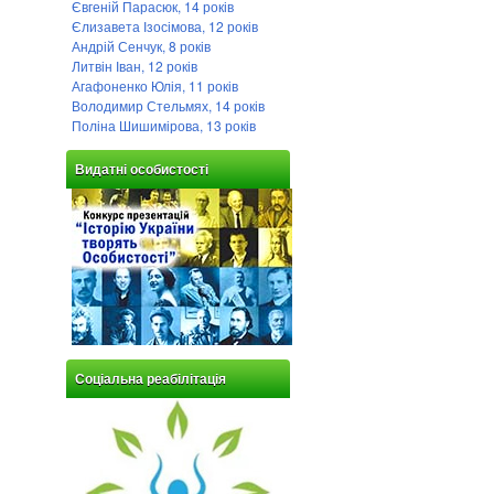
Євгеній Парасюк, 14 років
Єлизавета Ізосімова, 12 років
Андрій Сенчук, 8 років
Литвін Іван, 12 років
Агафоненко Юлія, 11 років
Володимир Стельмях, 14 років
Поліна Шишимірова, 13 років
Видатні особистості
Соціальна реабілітація