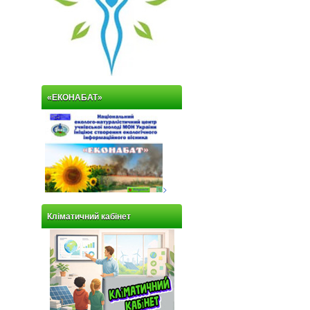
«ЕКОНАБАТ»
>
Кліматичний кабінет