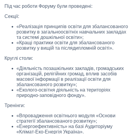
Під час роботи Форуму були проведені:
Секції:
«Реалізація принципів освіти для збалансованого
розвитку в загальноосвітніх навчальних закладах
та системі дошкільної освіти»;
«Кращі практики освіти для збалансованого
розвитку у вищій та післядипломній освіті».
Круглі столи:
«Діяльність позашкільних закладів, громадських
організацій, релігійних громад, вплив засобів
масової інформації в реалізації освіти для
збалансованого розвитку»;
«Еколого-освітня діяльність на територіях
природно-заповідного фонду».
Тренінги:
«Впровадження освітнього модуля «Основи
стратегії збалансованого розвитку»;
«Енергоефективність» на базі Аудиторіуму
«Клімат-Еко-Енергія Україна».