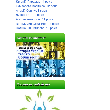
Євгеній Парасюк, 14 років
Єлизавета Ізосімова, 12 років
Андрій Сенчук, 8 років
Литвін Іван, 12 років
Агафоненко Юлія, 11 років
Володимир Стельмях, 14 років
Поліна Шишимірова, 13 років
Видатні особистості
Соціальна реабілітація