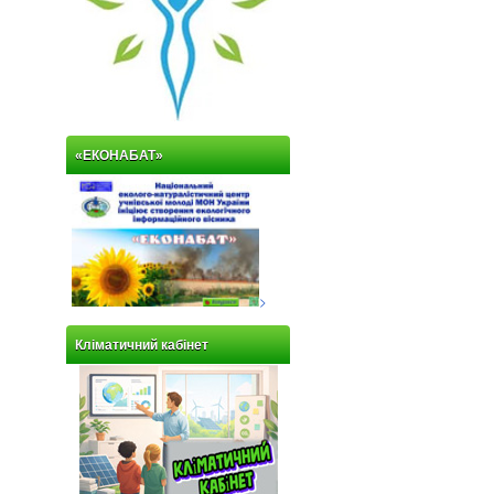
«ЕКОНАБАТ»
>
Кліматичний кабінет