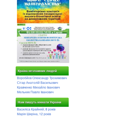
Країна незламних людей
Воробйов Олександр Трохимович
Сітар Анатолій Васильович
Кравченко Михайло Іванович
Мельник Павло Іванович
Нам пишуть юннати України
Василіса Крайняй, 8 років
Марія Ширіна, 12 років