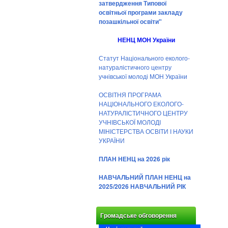
затвердження Типової
освітньої програми закладу
позашкільної освіти"
НЕНЦ МОН України
Статут Національного еколого-
натуралістичного центру
учнівської молоді МОН України
ОСВІТНЯ ПРОГРАМА
НАЦІОНАЛЬНОГО ЕКОЛОГО-
НАТУРАЛІСТИЧНОГО ЦЕНТРУ
УЧНІВСЬКОЇ МОЛОДІ
МІНІСТЕРСТВА ОСВІТИ І НАУКИ
УКРАЇНИ
ПЛАН НЕНЦ на 2026 рік
НАВЧАЛЬНИЙ ПЛАН НЕНЦ на
2025/2026 НАВЧАЛЬНИЙ РІК
Громадське обговорення