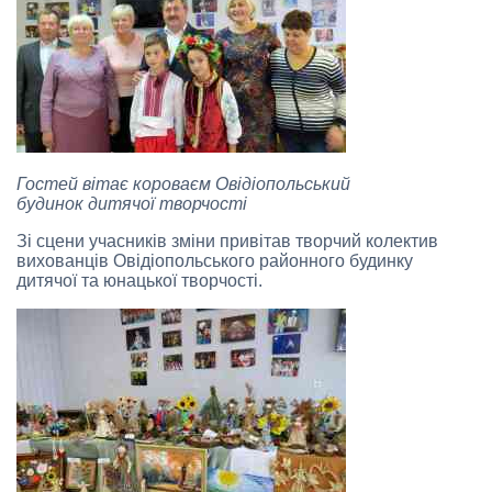
Гостей вітає короваєм Овідіопольський
будинок дитячої творчості
Зі сцени учасників зміни привітав творчий колектив
вихованців Овідіопольського районного будинку
дитячої та юнацької творчості.