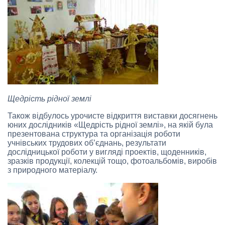
Щедрість рідної землі
Також відбулось урочисте відкриття виставки досягнень
юних дослідників «Щедрість рідної землі», на якій була
презентована структура та організація роботи
учнівських трудових об’єднань, результати
дослідницької роботи у вигляді проектів, щоденників,
зразків продукції, колекцій тощо, фотоальбомів, виробів
з природного матеріалу.