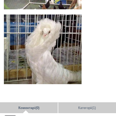
Коментарі(0)
Категоріі(1)