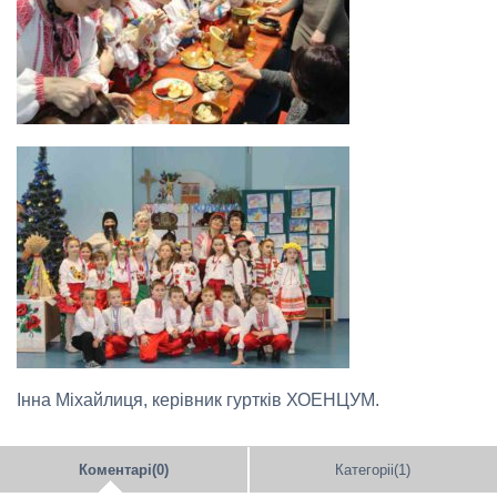
Інна Міхайлиця, керівник гуртків ХОЕНЦУМ.
Коментарі(0)
Категоріі(1)