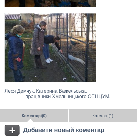
Леся Демчук, Катерина Важельська,
працівники Хмельницького ОЕНЦУМ.
Коментарі(0)
Категоріі(1)
Добавити новый коментар