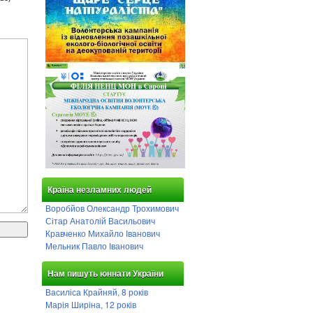
Країна незламних людей
Воробйов Олександр Трохимович
Сітар Анатолій Васильович
Кравченко Михайло Іванович
Мельник Павло Іванович
Нам пишуть юннати України
Василіса Крайняй, 8 років
Марія Ширіна, 12 років