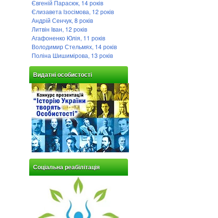
Євгеній Парасюк, 14 років
Єлизавета Ізосімова, 12 років
Андрій Сенчук, 8 років
Литвін Іван, 12 років
Агафоненко Юлія, 11 років
Володимир Стельмях, 14 років
Поліна Шишимірова, 13 років
Видатні особистості
Соціальна реабілітація