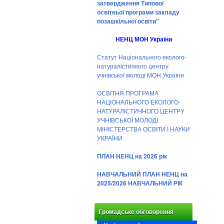
затвердження Типової
освітньої програми закладу
позашкільної освіти"
НЕНЦ МОН України
Статут Національного еколого-
натуралістичного центру
учнівської молоді МОН України
ОСВІТНЯ ПРОГРАМА
НАЦІОНАЛЬНОГО ЕКОЛОГО-
НАТУРАЛІСТИЧНОГО ЦЕНТРУ
УЧНІВСЬКОЇ МОЛОДІ
МІНІСТЕРСТВА ОСВІТИ І НАУКИ
УКРАЇНИ
ПЛАН НЕНЦ на 2026 рік
НАВЧАЛЬНИЙ ПЛАН НЕНЦ на
2025/2026 НАВЧАЛЬНИЙ РІК
Громадське обговорення