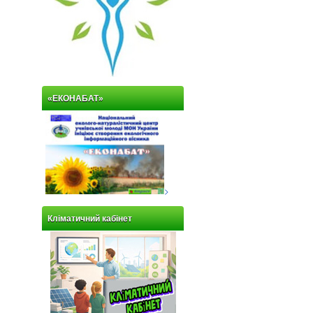
«ЕКОНАБАТ»
>
Кліматичний кабінет