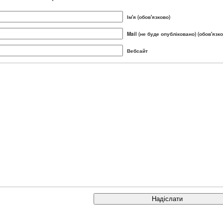
Ім'я (обов'язково)
Mail (не буде опубліковано) (обов'язко
Вебсайт