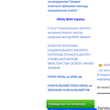
затвердження Типової
освітньої програми закладу
позашкільної освіти"
НЕНЦ МОН України
Статут Національного еколого-
натуралістичного центру
учнівської молоді МОН України
ОСВІТНЯ ПРОГРАМА
НАЦІОНАЛЬНОГО ЕКОЛОГО-
НАТУРАЛІСТИЧНОГО ЦЕНТРУ
УЧНІВСЬКОЇ МОЛОДІ
МІНІСТЕРСТВА ОСВІТИ І НАУКИ
Опубл
УКРАЇНИ
«
20 лют
В Націон
ПЛАН НЕНЦ на 2026 рік
інформац
НАВЧАЛЬНИЙ ПЛАН НЕНЦ на
Ви може
2025/2026 НАВЧАЛЬНИЙ РІК
Громадське обговорення
Залиш