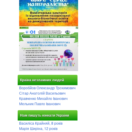
Країна незламних людей
Воробйов Олександр Трохимович
Сітар Анатолій Васильович
Кравченко Михайло Іванович
Мельник Павло Іванович
Нам пишуть юннати України
Василіса Крайняй, 8 років
Марія Ширіна, 12 років