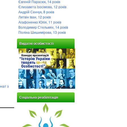
Євгеній Парасюк, 14 років
Єлизавета Ізосімова, 12 років
Андрій Сенчук, 8 років
Литвін Іван, 12 років
Агафоненко Юлія, 11 років
Володимир Стельмях, 14 років
Поліна Шишимірова, 13 років
Видатні особистості
онат з
Соціальна реабілітація