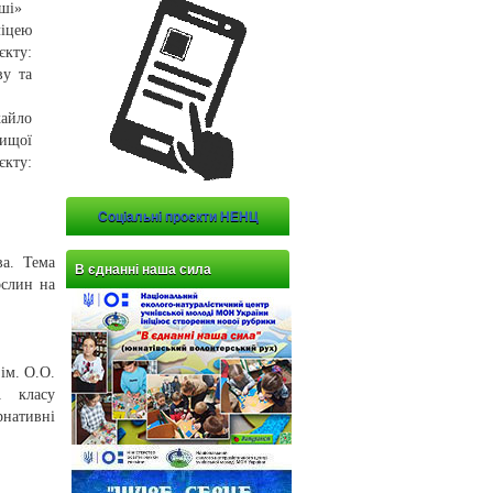
ші»
ліцею
єкту:
ву та
айло
вищої
єкту:
Соціальні проєкти НЕНЦ
ва. Тема
В єднанні наша сила
ослин на
ім. О.О.
А класу
рнативні