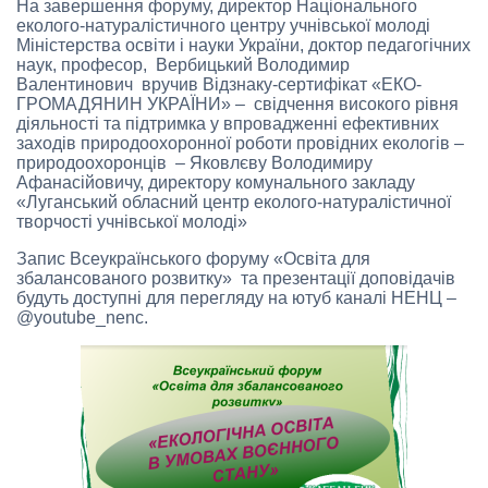
На завершення форуму, директор Національного
еколого-натуралістичного центру учнівської молоді
Міністерства освіти і науки України, доктор педагогічних
наук, професор, Вербицький Володимир
Валентинович вручив Відзнаку-сертифікат «ЕКО-
ГРОМАДЯНИН УКРАЇНИ» – свідчення високого рівня
діяльності та підтримка у впровадженні ефективних
заходів природоохоронної роботи провідних екологів –
природоохоронців – Яковлєву Володимиру
Афанасійовичу, директору комунального закладу
«Луганський обласний центр еколого-натуралістичної
творчості учнівської молоді»
Запис Всеукраїнського форуму «Освіта для
збалансованого розвитку» та презентації доповідачів
будуть доступні для перегляду на ютуб каналі НЕНЦ –
@youtube_nenc.