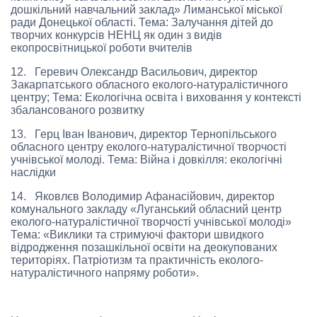
дошкільний навчальний заклад» Лиманської міської
ради Донецької області. Тема: Залучання дітей до
творчих конкурсів НЕНЦ як один з видів
екопросвітницької роботи вчителів
12. Геревич Олександр Васильович, директор
Закарпатського обласного еколого-натуралістичного
центру; Тема: Екологічна освіта і виховання у контексті
збалансованого розвитку
13. Герц Іван Іванович, директор Тернопільського
обласного центру еколого-натуралістичної творчості
учнівської молоді. Тема: Війна і довкілля: екологічні
наслідки
14. Яковлєв Володимир Афанасійович, директор
комунального закладу «Луганський обласний центр
еколого-натуралістичної творчості учнівської молоді»
Тема: «Виклики та стримуючі фактори швидкого
відродження позашкільної освіти на деокупованих
територіях. Патріотизм та практичність еколого-
натуралістичного напряму роботи».