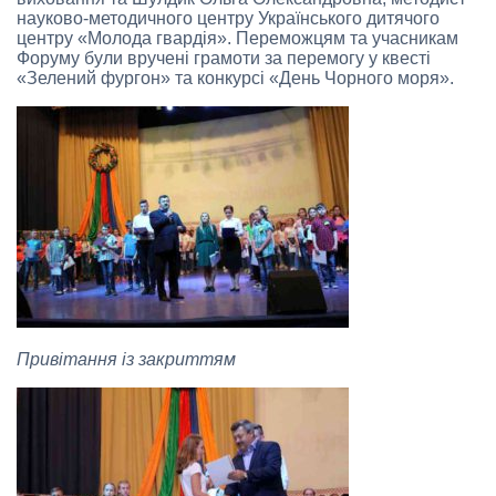
науково-методичного центру Українського дитячого
центру «Молода гвардія». Переможцям та учасникам
Форуму були вручені грамоти за перемогу у квесті
«Зелений фургон» та конкурсі «День Чорного моря».
Привітання із закриттям