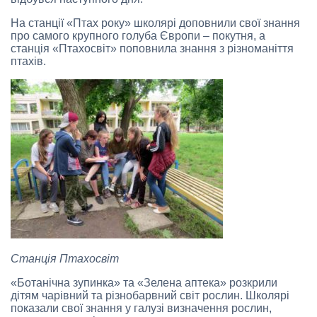
На станції «Птах року» школярі доповнили свої знання
про самого крупного голуба Європи – покутня, а
станція «Птахосвіт» поповнила знання з різноманіття
птахів.
Станція Птахосвіт
«Ботанічна зупинка» та «Зелена аптека» розкрили
дітям чарівний та різнобарвний світ рослин. Школярі
показали свої знання у галузі визначення рослин,