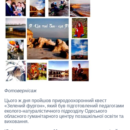
Фотовернісаж
Цього ж дня пройшов природоохоронний квест
«Зелений фургон», який був підготовлений педагогами
еколого-натуралістичного підрозділу Одеського
обласного гуманітарного центру позашкільної освіти та
виховання.