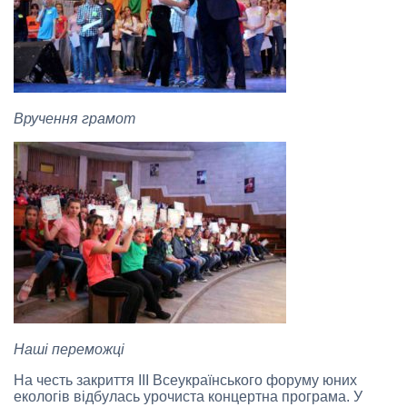
Вручення грамот
Наші переможці
На честь закриття ІІІ Всеукраїнського форуму юних
екологів відбулась урочиста концертна програма. У