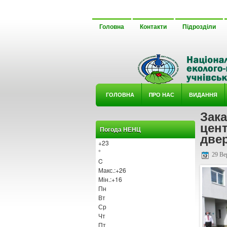
Головна
Контакти
Підрозділи
ГОЛОВНА
ΠРО НАС
ВИДАННЯ
Зака
У ГУРТ
цент
Погода НЕНЦ
две
+
23
°
29 Ве
C
Макс.:
+
26
Мін.:
+
16
Пн
Вт
Ср
Чт
Пт