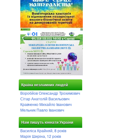
Країна незламних людей
Воробйов Олександр Трохимович
Сітар Анатолій Васильович
Кравченко Михайло Іванович
Мельник Павло Іванович
Нам пишуть юннати України
Василіса Крайняй, 8 років
Марія Ширіна, 12 років