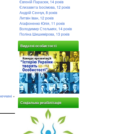
Євгеній Парасюк, 14 років
Єлизавета Ізосімова, 12 років
Андрій Сенчук, 8 років
Литвін Іван, 12 років
Агафоненко Юлія, 11 років
Володимир Стельмях, 14 років
Поліна Шишимірова, 13 років
Видатні особистості
неччині
»
Соціальна реабілітація