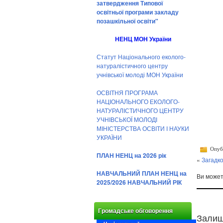
затвердження Типової
освітньої програми закладу
позашкільної освіти"
НЕНЦ МОН України
Статут Національного еколого-
натуралістичного центру
учнівської молоді МОН України
ОСВІТНЯ ПРОГРАМА
НАЦІОНАЛЬНОГО ЕКОЛОГО-
НАТУРАЛІСТИЧНОГО ЦЕНТРУ
УЧНІВСЬКОЇ МОЛОДІ
МІНІСТЕРСТВА ОСВІТИ І НАУКИ
УКРАЇНИ
Опубл
ПЛАН НЕНЦ на 2026 рік
«
Загадк
НАВЧАЛЬНИЙ ПЛАН НЕНЦ на
Ви може
2025/2026 НАВЧАЛЬНИЙ РІК
Громадське обговорення
Залиш