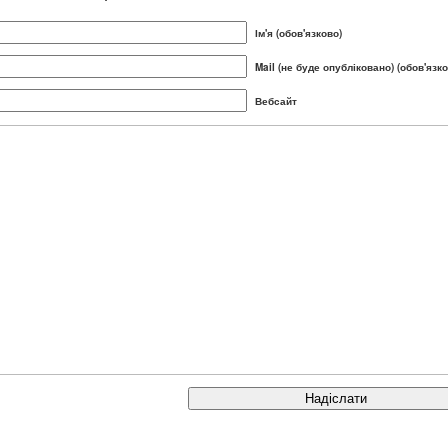
Ім'я (обов'язково)
Mail (не буде опубліковано) (обов'язко
Вебсайт