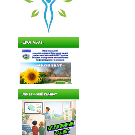
«ЕКОНАБАТ»
>
Кліматичний кабінет