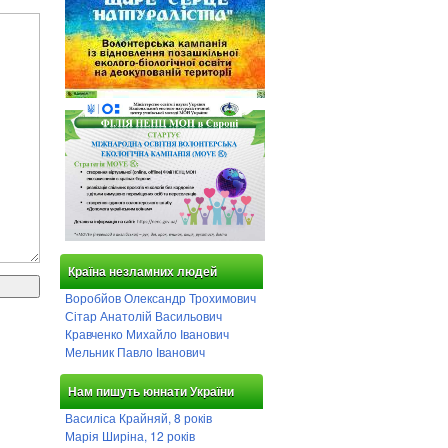
Країна незламних людей
Воробйов Олександр Трохимович
Сітар Анатолій Васильович
Кравченко Михайло Іванович
Мельник Павло Іванович
Нам пишуть юннати України
Василіса Крайняй, 8 років
Марія Ширіна, 12 років