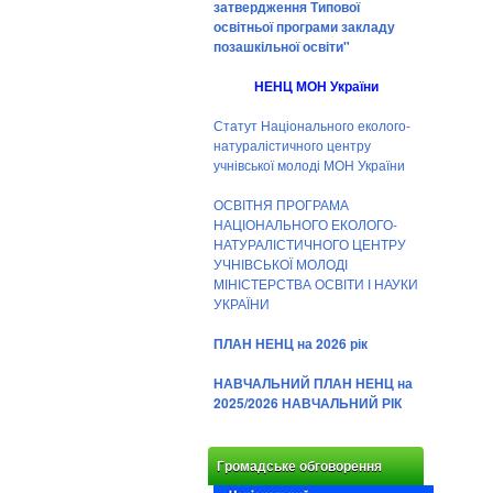
затвердження Типової
освітньої програми закладу
позашкільної освіти"
НЕНЦ МОН України
Статут Національного еколого-
натуралістичного центру
учнівської молоді МОН України
ОСВІТНЯ ПРОГРАМА
НАЦІОНАЛЬНОГО ЕКОЛОГО-
НАТУРАЛІСТИЧНОГО ЦЕНТРУ
УЧНІВСЬКОЇ МОЛОДІ
МІНІСТЕРСТВА ОСВІТИ І НАУКИ
УКРАЇНИ
ПЛАН НЕНЦ на 2026 рік
НАВЧАЛЬНИЙ ПЛАН НЕНЦ на
2025/2026 НАВЧАЛЬНИЙ РІК
Громадське обговорення