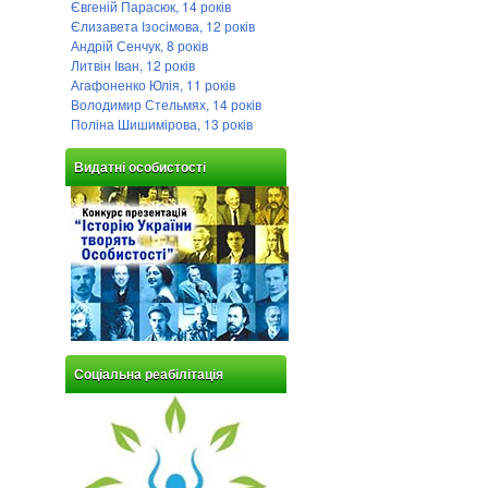
Євгеній Парасюк, 14 років
Єлизавета Ізосімова, 12 років
Андрій Сенчук, 8 років
Литвін Іван, 12 років
Агафоненко Юлія, 11 років
Володимир Стельмях, 14 років
Поліна Шишимірова, 13 років
Видатні особистості
Соціальна реабілітація