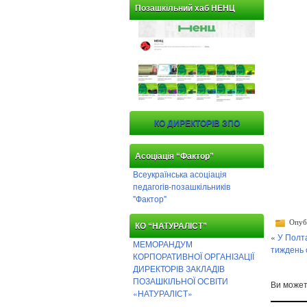
Позашкільний хаб НЕНЦ
КО ДИРЕКТОРІВ ЗПО
Асоціація “Фактор”
Всеукраїнська асоціація
педагогів-позашкільників
"Фактор"
Опубл
КО “НАТУРАЛІСТ”
«
У Полта
МЕМОРАНДУМ
тиждень 
КОРПОРАТИВНОЇ ОРГАНІЗАЦІЇ
ДИРЕКТОРІВ ЗАКЛАДІВ
ПОЗАШКІЛЬНОЇ ОСВІТИ
Ви може
«НАТУРАЛІСТ»