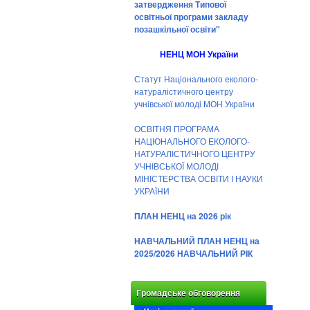
затвердження Типової
освітньої програми закладу
позашкільної освіти"
НЕНЦ МОН України
Статут Національного еколого-
натуралістичного центру
учнівської молоді МОН України
ОСВІТНЯ ПРОГРАМА
НАЦІОНАЛЬНОГО ЕКОЛОГО-
НАТУРАЛІСТИЧНОГО ЦЕНТРУ
УЧНІВСЬКОЇ МОЛОДІ
МІНІСТЕРСТВА ОСВІТИ І НАУКИ
УКРАЇНИ
ПЛАН НЕНЦ на 2026 рік
НАВЧАЛЬНИЙ ПЛАН НЕНЦ на
2025/2026 НАВЧАЛЬНИЙ РІК
Громадське обговорення