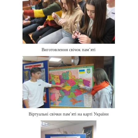
Виготовлення свічок пам’яті
Віртуальні свічки пам’яті на карті України