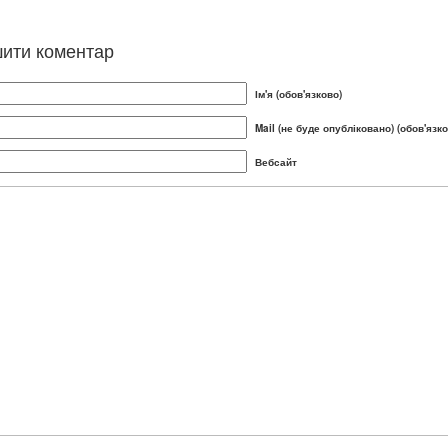
ити коментар
Ім'я (обов'язково)
Mail (не буде опубліковано) (обов'язко
Вебсайт