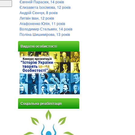
Євгеній Парасюк, 14 років
Єлизавета Ізосімова, 12 років
Андрій Сенчук, 8 років
Литвін Іван, 12 років
Агафоненко Юлія, 11 років
Володимир Стельмях, 14 років
Поліна Шишимірова, 13 років
Видатні особистості
Соціальна реабілітація