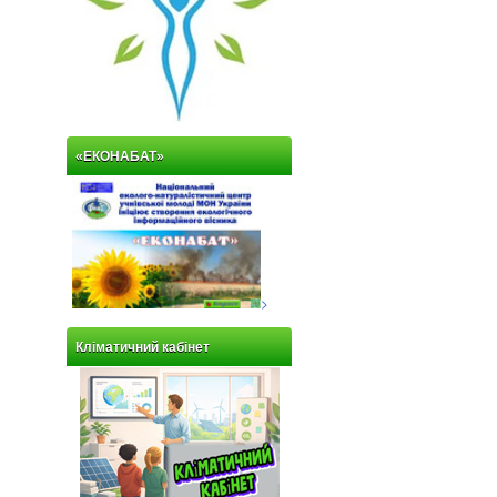
«ЕКОНАБАТ»
>
Кліматичний кабінет