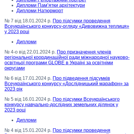
Дипломи Пам’ятки архітектури
Дипломи Натюрморт
№ 7 від 18.01.2024 р.
Про підсумки проведення
Всеукраїнського конкурсу-огляду «Дивовижна теплиця»
у 2023 році
Дипломи
№ 4-о від 22.01.2024 р.
Про призначення членів
регіональної координаційної ради міжнародної науково-
освітньої програми GLOBE в Україні за освітніми
округами
№ 6 від 17.01.2024 р.
Про підведення підсумків
Всеукраїнського конкурсу «Дослідницький марафон» за
2023 рік
№ 5 від 16.01.2024 р.
Про підсумки Всеукраїнського
конкурсу навчально-дослідних земельних ділянок у
2023 році
Дипломи
№ 4 від 15.01.2024 р.
Про підсумки проведення