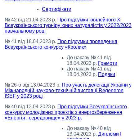
Сертифікати
№ 42 від 21.04.2023 р.
Про підсумки ювілейного Х
Всеукраїнського турніру юних натуралістів у 2022/2023
навчальному році
№ 41 від 18.04.2023 р.
Про підсумки проведення
Всеукраїнського конкурсу «Кролик»
До наказу № 41 від
18.04.2023 р.
Грамоти
До наказу № 41 від
18.04.2023 р.
Подяки
№ 26-о від 13.04.2023 р.
Про участь делегації України у
Міжнародній науково-технічній виставці Regeneron
ISEF у 2023 році
№ 40 від 13.04.2023 р.
Про підсумки Всеукраїнського
конкурсу молодіжних проєктів з енергозбереження
«Енергія і середовище» у 2023 р.
До наказу № 40 від
13.04.2023 р.
Дипломи І