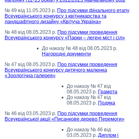
№ 49 від 11.05.2023 р.
Про підсумки фінального етапу
Всеукраїнського конкурсу з квітникарства та
ландшафтного дизайну «Квітуча Україна»
№ 48 від 08.05.2023 р.
Про підсумки проведення
Всеукраїнського конкурсу «Парки – легені міст і сіл»
До наказу № 48 від 08.05.2023 р.
Нагородні документи
№ 47 від 08.05.2023 р.
Про підсумки проведення
Всеукраїнського конкурсу дитячого малюнка
«Зоологічна галерея»
До наказу № 47 від
08.05.2023 р.
Грамота
До наказу № 47 від
08.05.2023 р.
Подяка
№ 46 від 03.05.2023 р.
Про підсумки проведення
Всеукраїнської акції «Писанкове дерево Перемоги»
До наказу № 46 від
03.05.2023 р.
Диплом і