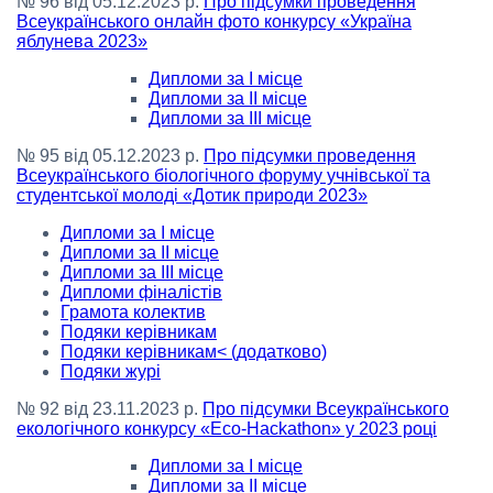
№ 96 від 05.12.2023 р.
Про підсумки проведення
Всеукраїнського онлайн фото конкурсу «Україна
яблунева 2023»
Дипломи за І місце
Дипломи за ІІ місце
Дипломи за ІІІ місце
№ 95 від 05.12.2023 р.
Про підсумки проведення
Всеукраїнського біологічного форуму учнівської та
студентської молоді «Дотик природи 2023»
Дипломи за І місце
Дипломи за ІІ місце
Дипломи за ІІІ місце
Дипломи фіналістів
Грамота колектив
Подяки керівникам
Подяки керівникам< (додатково)
Подяки журі
№ 92 від 23.11.2023 р.
Про підсумки Всеукраїнського
екологічного конкурсу «Eco-Hackathon» у 2023 році
Дипломи за І місце
Дипломи за ІІ місце