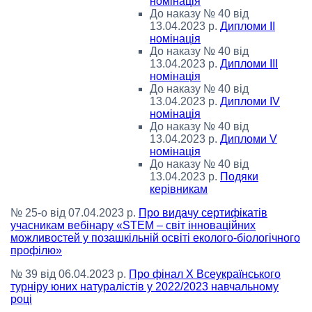
номінація
До наказу № 40 від
13.04.2023 р.
Дипломи IІ
номінація
До наказу № 40 від
13.04.2023 р.
Дипломи IIІ
номінація
До наказу № 40 від
13.04.2023 р.
Дипломи IV
номінація
До наказу № 40 від
13.04.2023 р.
Дипломи V
номінація
До наказу № 40 від
13.04.2023 р.
Подяки
керівникам
№ 25-о від 07.04.2023 р.
Про видачу сертифікатів
учасникам вебінару «STEM – світ інноваційних
можливостей у позашкільній освіті еколого-біологічного
профілю»
№ 39 від 06.04.2023 р.
Про фінал Х Всеукраїнського
турніру юних натуралістів у 2022/2023 навчальному
році