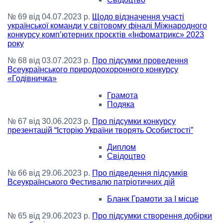
№ 69 від 04.07.2023 р.
Щодо відзначення участі
української команди у світовому фіналі Міжнародного
конкурсу комп’ютерних проєктів «Інфоматрикс» 2023
року
№ 68 від 03.07.2023 р.
Про підсумки проведення
Всеукраїнського природоохоронного конкурсу
«Годівничка»
Грамота
Подяка
№ 67 від 30.06.2023 р.
Про підсумки конкурсу
презентацій “Історію України творять Особистості”
Диплом
Свідоцтво
№ 66 від 29.06.2023 р.
Про підведення підсумків
Всеукраїнського Фестивалю патріотичних дій
Бланк Грамоти за І місце
№ 65 від 29.06.2023 р.
Про підсумки створення добірки